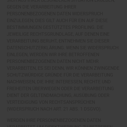
SICH AUS IHRER BESONDEREN SITUATION ERGEBEN,
GEGEN DIE VERARBEITUNG IHRER
PERSONENBEZOGENEN DATEN WIDERSPRUCH
EINZULEGEN; DIES GILT AUCH FÜR EIN AUF DIESE
BESTIMMUNGEN GESTÜTZTES PROFILING. DIE
JEWEILIGE RECHTSGRUNDLAGE, AUF DENEN EINE
VERARBEITUNG BERUHT, ENTNEHMEN SIE DIESER
DATENSCHUTZERKLÄRUNG. WENN SIE WIDERSPRUCH
EINLEGEN, WERDEN WIR IHRE BETROFFENEN
PERSONENBEZOGENEN DATEN NICHT MEHR
VERARBEITEN, ES SEI DENN, WIR KÖNNEN ZWINGENDE
SCHUTZWÜRDIGE GRÜNDE FÜR DIE VERARBEITUNG
NACHWEISEN, DIE IHRE INTERESSEN, RECHTE UND
FREIHEITEN ÜBERWIEGEN ODER DIE VERARBEITUNG
DIENT DER GELTENDMACHUNG, AUSÜBUNG ODER
VERTEIDIGUNG VON RECHTSANSPRÜCHEN
(WIDERSPRUCH NACH ART. 21 ABS. 1 DSGVO).
WERDEN IHRE PERSONENBEZOGENEN DATEN