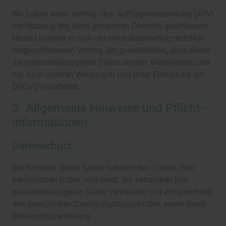
Wir haben einen Vertrag über Auftragsverarbeitung (AVV)
zur Nutzung des oben genannten Dienstes geschlossen.
Hierbei handelt es sich um einen datenschutzrechtlich
vorgeschriebenen Vertrag, der gewährleistet, dass dieser
die personenbezogenen Daten unserer Websitebesucher
nur nach unseren Weisungen und unter Einhaltung der
DSGVO verarbeitet.
3. Allgemeine Hinweise und Pflicht­
informationen
Datenschutz
Die Betreiber dieser Seiten nehmen den Schutz Ihrer
persönlichen Daten sehr ernst. Wir behandeln Ihre
personenbezogenen Daten vertraulich und entsprechend
den gesetzlichen Datenschutzvorschriften sowie dieser
Datenschutzerklärung.