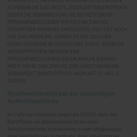
VERARBEITET, UM DIREKTWERBUNG ZU BETREIBEN,
SO HABEN SIE DAS RECHT, JEDERZEIT WIDERSPRUCH
GEGEN DIE VERARBEITUNG SIE BETREFFENDER
PERSONENBEZOGENER DATEN ZUM ZWECKE
DERARTIGER WERBUNG EINZULEGEN; DIES GILT AUCH
FÜR DAS PROFILING, SOWEIT ES MIT SOLCHER
DIREKTWERBUNG IN VERBINDUNG STEHT. WENN SIE
WIDERSPRECHEN, WERDEN IHRE
PERSONENBEZOGENEN DATEN ANSCHLIESSEND
NICHT MEHR ZUM ZWECKE DER DIREKTWERBUNG
VERWENDET (WIDERSPRUCH NACH ART. 21 ABS. 2
DSGVO).
Beschwerde­recht bei der zuständigen
Aufsichts­behörde
Im Falle von Verstößen gegen die DSGVO steht den
Betroffenen ein Beschwerderecht bei einer
Aufsichtsbehörde, insbesondere in dem Mitgliedstaat
ihres gewöhnlichen Aufenthalts, ihres Arbeitsplatzes